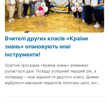
Вчителі других класів «Країни
знань» опановують нові
інструменти!
Освітня програма «Країна знань» впевнено
рухається далі. Позаду успішний перший рік, а
попереду – нові відкриття другого класу. Днями
відбулося навчання педагогів пілотних шкіл, які…