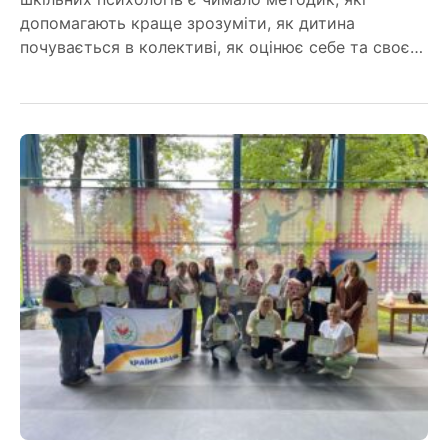
допомагають краще зрозуміти, як дитина
почувається в колективі, як оцінює себе та своє…