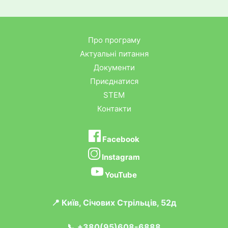
Про програму
Актуальні питання
Документи
Приєднатися
STEM
Контакти
Facebook
Instagram
YouTube
📍 Київ, Січових Стрільців, 52д
📞 +380(95)608-6888