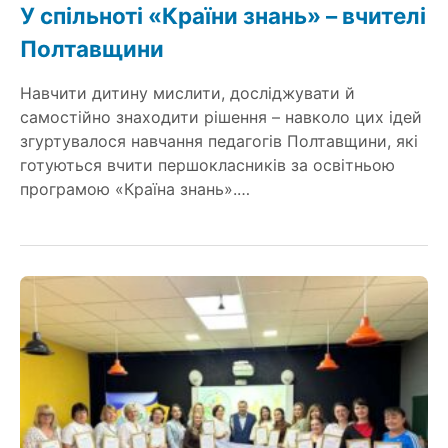
У спільноті «Країни знань» – вчителі
Полтавщини
Навчити дитину мислити, досліджувати й
самостійно знаходити рішення – навколо цих ідей
згуртувалося навчання педагогів Полтавщини, які
готуються вчити першокласників за освітньою
програмою «Країна знань».…