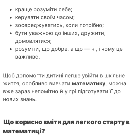
краще розуміти себе;
керувати своїм часом;
зосереджуватись, коли потрібно;
бути уважною до інших, дружити,
домовлятися;
розуміти, що добре, а що — ні, і чому це
важливо.
Щоб допомогти дитині легше увійти в шкільне
життя, особливо вивчати
математику
, можна
вже зараз непомітно й у грі підготувати її до
нових знань.
Що корисно вміти для легкого старту в
математиці?