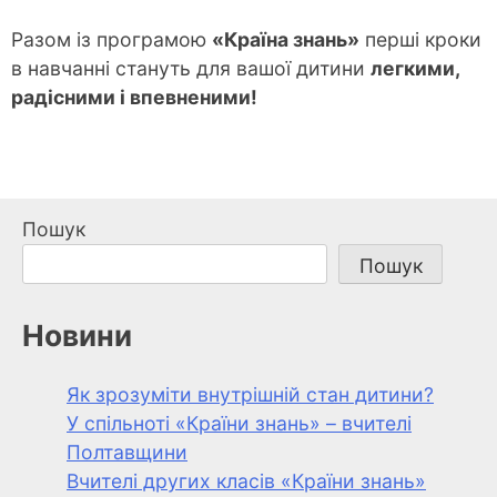
Разом із програмою
«Країна знань»
перші кроки
в навчанні стануть для вашої дитини
легкими,
радісними і впевненими!
Пошук
Пошук
Новини
Як зрозуміти внутрішній стан дитини?
У спільноті «Країни знань» – вчителі
Полтавщини
Вчителі других класів «Країни знань»