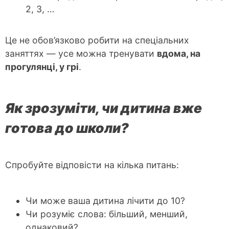
2, 3, …
Це не обов’язково робити на спеціальних
заняттях — усе можна тренувати
вдома, на
прогулянці, у грі
.
Як зрозуміти, чи дитина вже
готова до школи?
Спробуйте відповісти на кілька питань:
Чи може ваша дитина лічити до 10?
Чи розуміє слова: більший, менший,
однаковий?