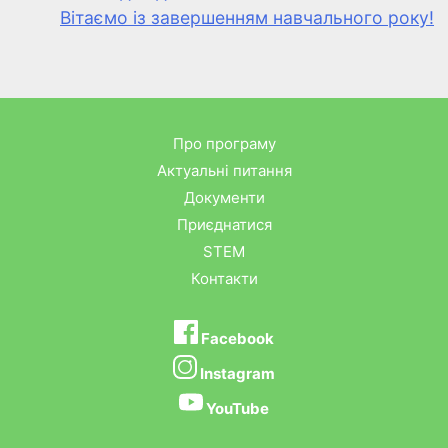
Вітаємо із завершенням навчального року!
Про програму
Актуальні питання
Документи
Приєднатися
STEM
Контакти
Facebook
Instagram
YouTube