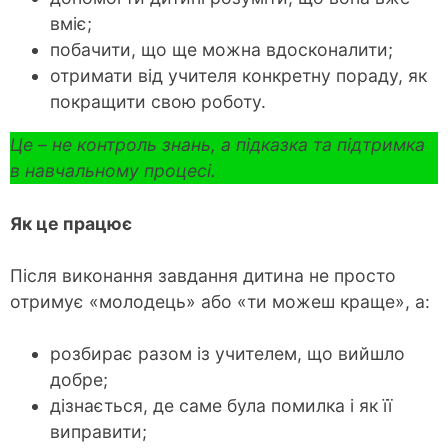
вміє;
побачити, що ще можна вдосконалити;
отримати від учителя конкретну пораду, як
покращити свою роботу.
Це – не контроль знань, а підказка та підтримка
в навчальному процесі.
Як це працює
Після виконання завдання дитина не просто
отримує «молодець» або «ти можеш краще», а:
розбирає разом із учителем, що вийшло
добре;
дізнається, де саме була помилка і як її
виправити;