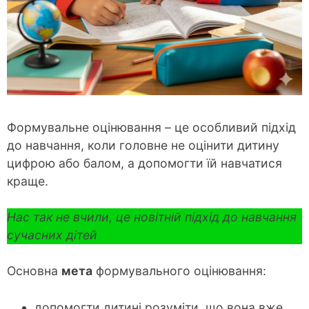
Формувальне оцінювання – це особливий підхід
до навчання, коли головне не оцінити дитину
цифрою або балом, а допомогти їй навчатися
краще.
Нас так не вчили, це новітній підхід до навчання
сучасних дітей
Основна
мета
формувального оцінювання:
допомогти дитині розуміти, що вона вже