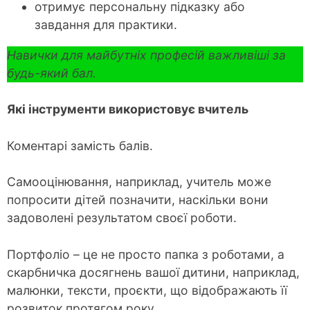
отримує персональну підказку або
завдання для практики.
Навички для майбутніх професій важливіші за
будь-який бал.
Які інструменти використовує вчитель
Коментарі замість балів.
Самооцінювання, наприклад, учитель може
попросити дітей позначити, наскільки вони
задоволені результатом своєї роботи.
Портфоліо – це не просто папка з роботами, а
скарбничка досягнень вашої дитини, наприклад,
малюнки, тексти, проєкти, що відображають її
розвиток протягом року.