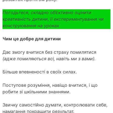
Погодьтеся, складно об’єктивно оцінити
креативність дитини, її експериментування чи
конструювання на уроках
Чим це добре для дитини
Дає змогу вчитися без страху помилятися
(адже помиляються всі, навіть ми з вами).
Більше впевненості в своїх силах.
Поступове розуміння, навіщо вчитися, і що
робити зі шкільними знаннями.
Звичку самостійно думати, контролювати себе,
намагання покращити результат.